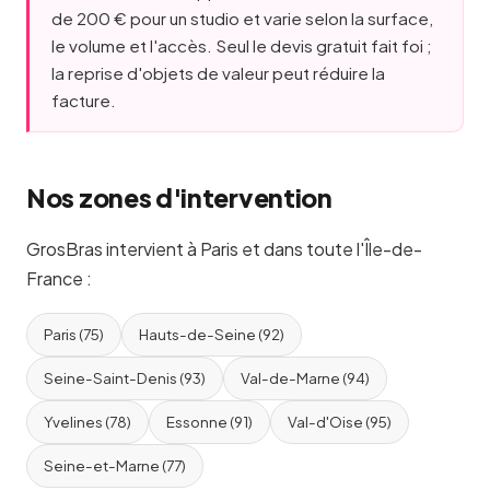
de 200 € pour un studio et varie selon la surface,
le volume et l'accès. Seul le devis gratuit fait foi ;
la reprise d'objets de valeur peut réduire la
facture.
Nos zones d'intervention
GrosBras intervient à Paris et dans toute l'Île-de-
France :
Paris (75)
Hauts-de-Seine (92)
Seine-Saint-Denis (93)
Val-de-Marne (94)
Yvelines (78)
Essonne (91)
Val-d'Oise (95)
Seine-et-Marne (77)