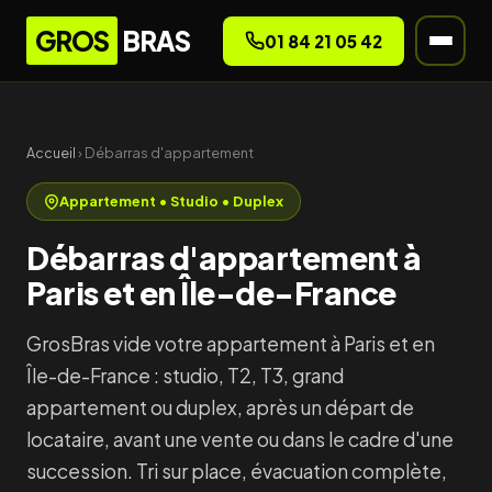
GROS
BRAS
01 84 21 05 42
Accueil
› Débarras d'appartement
Appartement • Studio • Duplex
Débarras d'appartement à
Paris et en Île-de-France
GrosBras vide votre appartement à Paris et en
Île-de-France : studio, T2, T3, grand
appartement ou duplex, après un départ de
locataire, avant une vente ou dans le cadre d'une
succession. Tri sur place, évacuation complète,