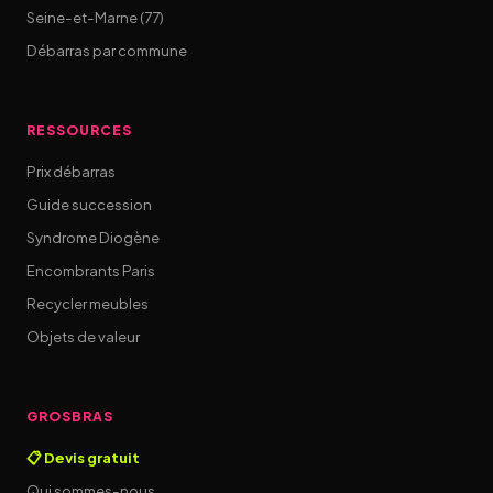
Seine-et-Marne (77)
Débarras par commune
RESSOURCES
Prix débarras
Guide succession
Syndrome Diogène
Encombrants Paris
Recycler meubles
Objets de valeur
GROSBRAS
📋 Devis gratuit
Qui sommes-nous