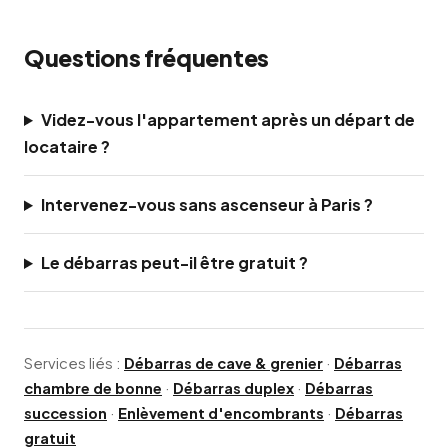
Questions fréquentes
Videz-vous l'appartement après un départ de
locataire ?
Intervenez-vous sans ascenseur à Paris ?
Le débarras peut-il être gratuit ?
Services liés :
Débarras de cave & grenier
·
Débarras
chambre de bonne
·
Débarras duplex
·
Débarras
succession
·
Enlèvement d'encombrants
·
Débarras
gratuit