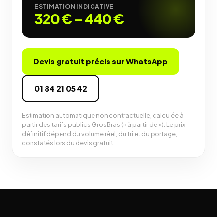
ESTIMATION INDICATIVE
320 €
–
440 €
Devis gratuit précis sur WhatsApp
01 84 21 05 42
Estimation automatique non contractuelle, calculée à
partir des tarifs publics GrosBras (« à partir de »). Le prix
définitif dépend du volume réel, du tri et du portage,
constatés lors du devis gratuit.