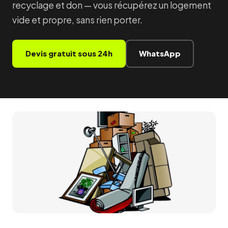
recyclage et don — vous récupérez un logement
vide et propre, sans rien porter.
Devis gratuit sous 24h
WhatsApp