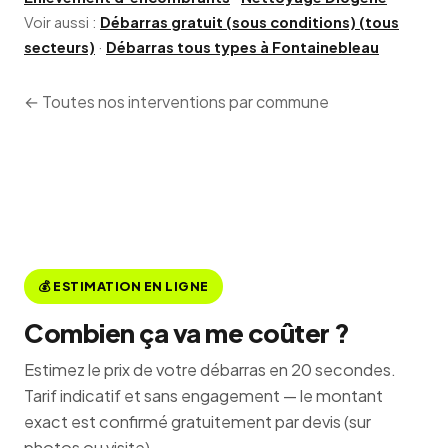
Voir aussi :
Débarras gratuit (sous conditions) (tous
secteurs)
·
Débarras tous types à Fontainebleau
← Toutes nos interventions par commune
💰 ESTIMATION EN LIGNE
Combien ça va me coûter ?
Estimez le prix de votre débarras en 20 secondes.
Tarif indicatif et sans engagement — le montant
exact est confirmé gratuitement par devis (sur
photos ou visite).