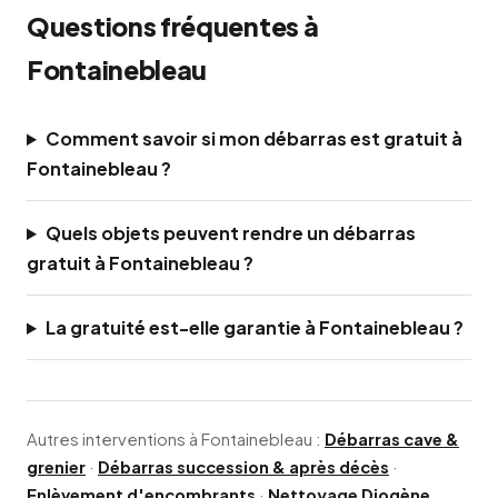
Questions fréquentes à
Fontainebleau
Comment savoir si mon débarras est gratuit à
Fontainebleau ?
Quels objets peuvent rendre un débarras
gratuit à Fontainebleau ?
La gratuité est-elle garantie à Fontainebleau ?
Autres interventions à Fontainebleau :
Débarras cave &
grenier
·
Débarras succession & après décès
·
Enlèvement d'encombrants
·
Nettoyage Diogène