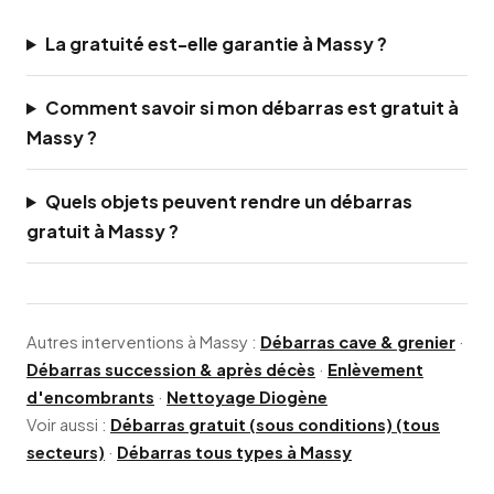
La gratuité est-elle garantie à Massy ?
Comment savoir si mon débarras est gratuit à
Massy ?
Quels objets peuvent rendre un débarras
gratuit à Massy ?
Autres interventions à Massy :
Débarras cave & grenier
·
Débarras succession & après décès
·
Enlèvement
d'encombrants
·
Nettoyage Diogène
Voir aussi :
Débarras gratuit (sous conditions) (tous
secteurs)
·
Débarras tous types à Massy