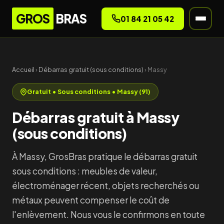
GROS
BRAS
01 84 21 05 42
Accueil
›
Débarras gratuit (sous conditions)
› Massy
Gratuit • Sous conditions • Massy (91)
Débarras gratuit à Massy
(sous conditions)
À Massy, GrosBras pratique le débarras gratuit
sous conditions : meubles de valeur,
électroménager récent, objets recherchés ou
métaux peuvent compenser le coût de
l'enlèvement. Nous vous le confirmons en toute