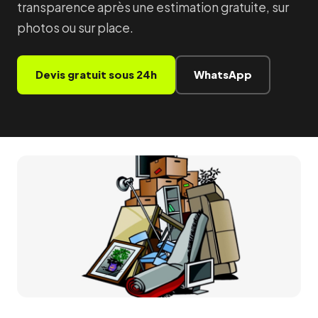
transparence après une estimation gratuite, sur
photos ou sur place.
Devis gratuit sous 24h
WhatsApp