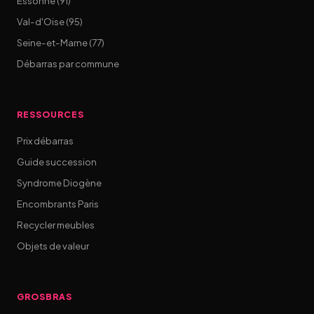
Essonne (91)
Val-d'Oise (95)
Seine-et-Marne (77)
Débarras par commune
RESSOURCES
Prix débarras
Guide succession
Syndrome Diogène
Encombrants Paris
Recycler meubles
Objets de valeur
GROSBRAS