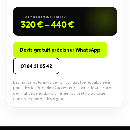
ESTIMATION INDICATIVE
320 €
–
440 €
Devis gratuit précis sur WhatsApp
01 84 21 05 42
Estimation automatique non contractuelle, calculée à
partir des tarifs publics GrosBras (« à partir de »). Le prix
définitif dépend du volume réel, du tri et du portage,
constatés lors du devis gratuit.