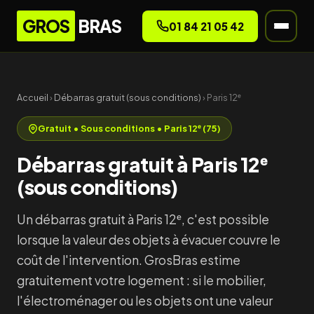
GROS
BRAS
01 84 21 05 42
Accueil
›
Débarras gratuit (sous conditions)
› Paris 12ᵉ
Gratuit • Sous conditions • Paris 12ᵉ (75)
Débarras gratuit à Paris 12ᵉ
(sous conditions)
Un débarras gratuit à Paris 12ᵉ, c'est possible
lorsque la valeur des objets à évacuer couvre le
coût de l'intervention. GrosBras estime
gratuitement votre logement : si le mobilier,
l'électroménager ou les objets ont une valeur