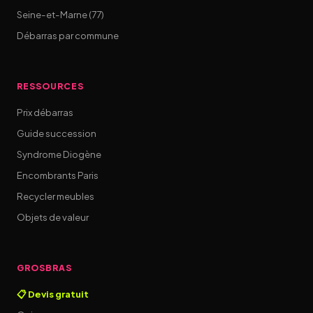
Seine-et-Marne (77)
Débarras par commune
RESSOURCES
Prix débarras
Guide succession
Syndrome Diogène
Encombrants Paris
Recycler meubles
Objets de valeur
GROSBRAS
📋 Devis gratuit