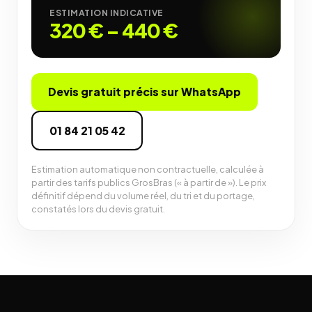
ESTIMATION INDICATIVE
320 €
–
440 €
Devis gratuit précis sur WhatsApp
01 84 21 05 42
Estimation automatique non contractuelle, calculée à
partir des tarifs publics GrosBras (« à partir de »). Le prix
définitif dépend du volume réel, du tri et du portage,
constatés lors du devis gratuit.