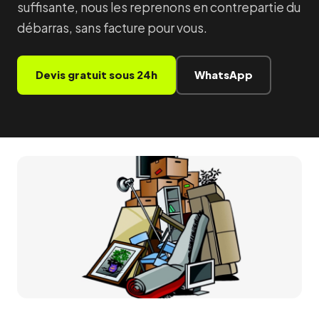
suffisante, nous les reprenons en contrepartie du
débarras, sans facture pour vous.
Devis gratuit sous 24h
WhatsApp