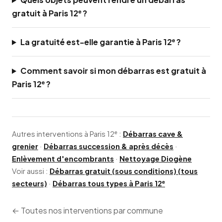
gratuit à Paris 12ᵉ ?
La gratuité est-elle garantie à Paris 12ᵉ ?
Comment savoir si mon débarras est gratuit à
Paris 12ᵉ ?
Autres interventions à Paris 12ᵉ :
Débarras cave &
grenier
·
Débarras succession & après décès
·
Enlèvement d'encombrants
·
Nettoyage Diogène
Voir aussi :
Débarras gratuit (sous conditions) (tous
secteurs)
·
Débarras tous types à Paris 12ᵉ
← Toutes nos interventions par commune