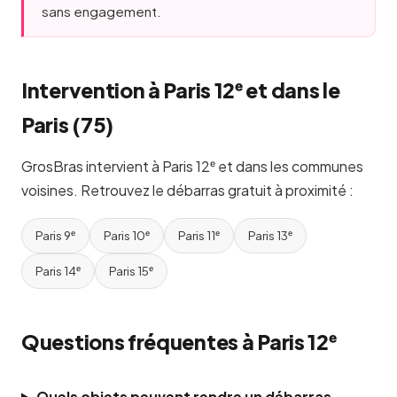
sans engagement.
Intervention à Paris 12ᵉ et dans le
Paris (75)
GrosBras intervient à Paris 12ᵉ et dans les communes
voisines. Retrouvez le débarras gratuit à proximité :
Paris 9ᵉ
Paris 10ᵉ
Paris 11ᵉ
Paris 13ᵉ
Paris 14ᵉ
Paris 15ᵉ
Questions fréquentes à Paris 12ᵉ
Quels objets peuvent rendre un débarras