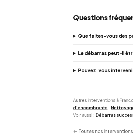
Questions fréquen
Que faites-vous des pa
Le débarras peut-il êtr
Pouvez-vous intervenir
Autres interventions à Franco
d'encombrants
·
Nettoyag
Voir aussi :
Débarras success
← Toutes nos intervention