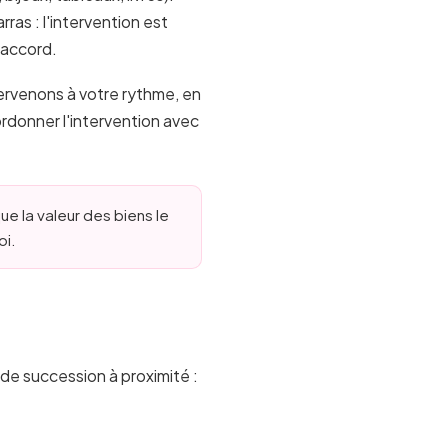
rras : l'intervention est
e accord.
ervenons à votre rythme, en
ordonner l'intervention avec
e la valeur des biens le
oi.
de succession à proximité :