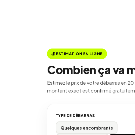
💰 ESTIMATION EN LIGNE
Combien ça va m
Estimez le prix de votre débarras en 20
montant exact est confirmé gratuitemen
TYPE DE DÉBARRAS
Quelques encombrants