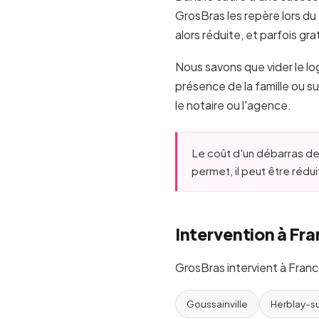
GrosBras les repère lors du 
alors réduite, et parfois gr
Nous savons que vider le lo
présence de la famille ou s
le notaire ou l'agence.
Le coût d'un débarras de
permet, il peut être réduit
Intervention à Fra
GrosBras intervient à Franc
Goussainville
Herblay-s