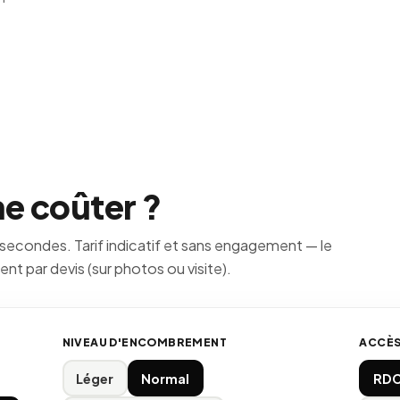
e coûter ?
 secondes. Tarif indicatif et sans engagement — le
t par devis (sur photos ou visite).
NIVEAU D'ENCOMBREMENT
ACCÈ
Léger
Normal
RDC