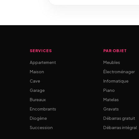
SERVICES
PAR OBJET
Appartement
Meubles
Maison
Électroménager
Cave
Informatique
Garage
Piano
Bureaux
Matelas
Encombrants
Gravats
Diogène
Débarras gratuit
Succession
Débarras intégral