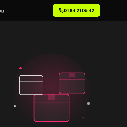
01 84 21 05 42
og