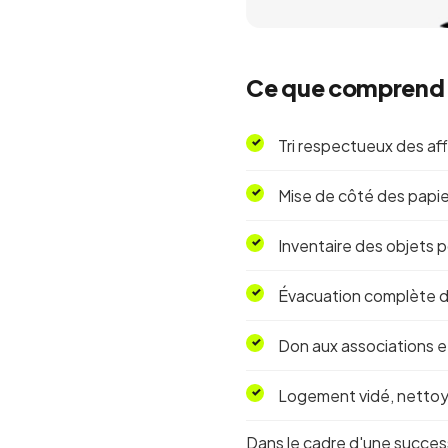
Ce que comprend l
Tri respectueux des aff
Mise de côté des papie
Inventaire des objets p
Évacuation complète du
Don aux associations et
Logement vidé, nettoyé
Dans le cadre d'une successi