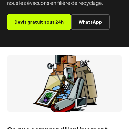
nous les évacuons en filière de recyclage.
Devis gratuit sous 24h
WhatsApp