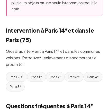
plusieurs objets en une seule intervention réduit le
coût.
Intervention à Paris 14ᵉ et dans le
Paris (75)
GrosBras intervient à Paris 14ᵉ et dans les communes
voisines. Retrouvez l'enlèvement d'encombrants à
proximité :
Paris 20ᵉ
Paris 1ᵉʳ
Paris 2ᵉ
Paris 3ᵉ
Paris 4ᵉ
Paris 5ᵉ
Questions fréquentes à Paris 14ᵉ