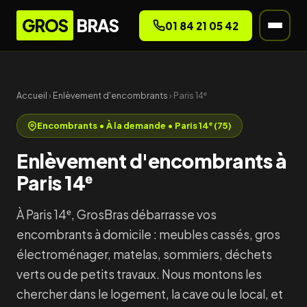
GROS
BRAS
01 84 21 05 42
Accueil
›
Enlèvement d'encombrants
› Paris 14ᵉ
Encombrants • À la demande • Paris 14ᵉ (75)
Enlèvement d'encombrants à
Paris 14ᵉ
À Paris 14ᵉ, GrosBras débarrasse vos
encombrants à domicile : meubles cassés, gros
électroménager, matelas, sommiers, déchets
verts ou de petits travaux. Nous montons les
chercher dans le logement, la cave ou le local, et