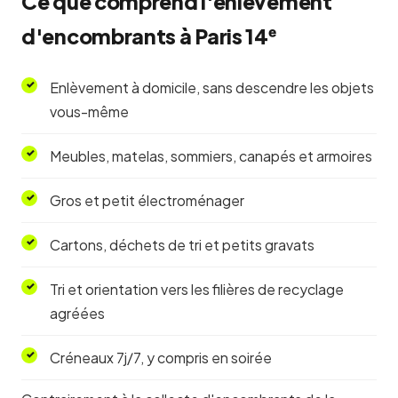
Ce que comprend l'enlèvement
d'encombrants à Paris 14ᵉ
Enlèvement à domicile, sans descendre les objets
vous-même
Meubles, matelas, sommiers, canapés et armoires
Gros et petit électroménager
Cartons, déchets de tri et petits gravats
Tri et orientation vers les filières de recyclage
agréées
Créneaux 7j/7, y compris en soirée