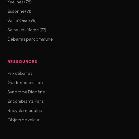
Yvelines (78)
Essonne (91)
Val-d'Oise (95)
Seine-et-Marne (77)
Débarras par commune
RESSOURCES
Prix débarras
Guide succession
Syndrome Diogène
Encombrants Paris
Recycler meubles
Objets de valeur