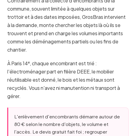
Contrairement à la collecte d'encombrants de la
commune, souvent limitée à quelques objets sur
trottoir et à des dates imposées, GrosBras intervient
à la demande, monte chercher les objets là où ils se
trouvent et prend en charge les volumes importants
comme les déménagements partiels ou les fins de
chantier.
À Paris 14ᵉ, chaque encombrant est trié :
l'électroménager part en filière DEEE, le mobilier
réutilisable est donné, le bois et les métaux sont
recyclés. Vous n'avez ni manutention ni transport à
gérer.
L'enlèvement d'encombrants démarre autour de
80 € selon le nombre d'objets, le volume et
l'accès. Le devis gratuit fait foi ; regrouper