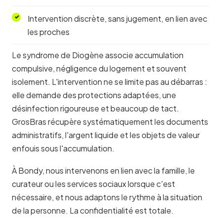
Intervention discrète, sans jugement, en lien avec
les proches
Le syndrome de Diogène associe accumulation
compulsive, négligence du logement et souvent
isolement. L'intervention ne se limite pas au débarras :
elle demande des protections adaptées, une
désinfection rigoureuse et beaucoup de tact.
GrosBras récupère systématiquement les documents
administratifs, l'argent liquide et les objets de valeur
enfouis sous l'accumulation.
À Bondy, nous intervenons en lien avec la famille, le
curateur ou les services sociaux lorsque c'est
nécessaire, et nous adaptons le rythme à la situation
de la personne. La confidentialité est totale.