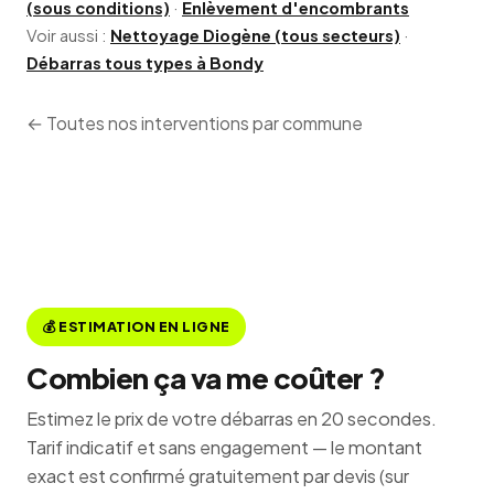
(sous conditions)
·
Enlèvement d'encombrants
Voir aussi :
Nettoyage Diogène (tous secteurs)
·
Débarras tous types à Bondy
← Toutes nos interventions par commune
💰 ESTIMATION EN LIGNE
Combien ça va me coûter ?
Estimez le prix de votre débarras en 20 secondes.
Tarif indicatif et sans engagement — le montant
exact est confirmé gratuitement par devis (sur