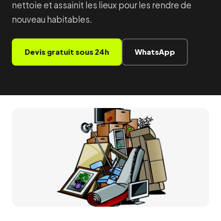
nettoie et assainit les lieux pour les rendre de
nouveau habitables.
Devis gratuit sous 24h
WhatsApp