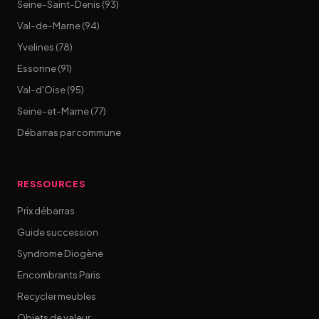
Seine-Saint-Denis (93)
Val-de-Marne (94)
Yvelines (78)
Essonne (91)
Val-d'Oise (95)
Seine-et-Marne (77)
Débarras par commune
RESSOURCES
Prix débarras
Guide succession
Syndrome Diogène
Encombrants Paris
Recycler meubles
Objets de valeur