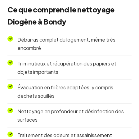
Ce que comprend le nettoyage
Diogène à Bondy
Débarras complet du logement, même très
encombré
Tri minutieux et récupération des papiers et
objets importants
Évacuation en filières adaptées, y compris
déchets souillés
Nettoyage en profondeur et désinfection des
surfaces
Traitement des odeurs et assainissement