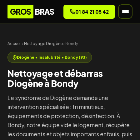
GROS
BRAS
01 84 21 05 42
Accueil
›
Nettoyage Diogène
› Bondy
Diogène • Insalubrité • Bondy (93)
Nettoyage et débarras
Diogène à Bondy
Le syndrome de Diogène demande une
intervention spécialisée : tri minutieux,
équipements de protection, désinfection. À
Bondy, notre équipe vide le logement, récupère
les documents et objets importants enfouis, puis