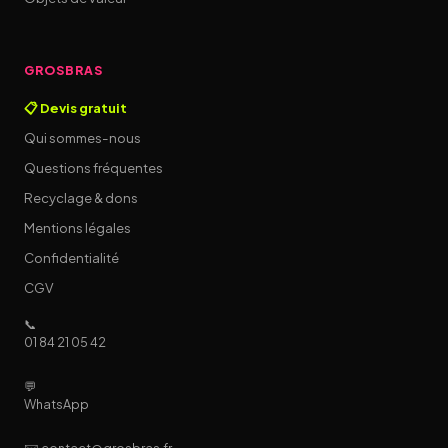
GROSBRAS
📋 Devis gratuit
Qui sommes-nous
Questions fréquentes
Recyclage & dons
Mentions légales
Confidentialité
CGV
📞
01 84 21 05 42
💬
WhatsApp