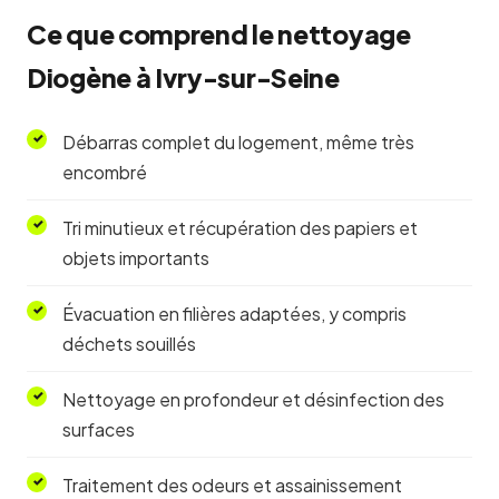
Ce que comprend le nettoyage
Diogène à Ivry-sur-Seine
Débarras complet du logement, même très
encombré
Tri minutieux et récupération des papiers et
objets importants
Évacuation en filières adaptées, y compris
déchets souillés
Nettoyage en profondeur et désinfection des
surfaces
Traitement des odeurs et assainissement