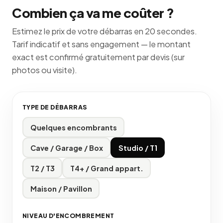
Combien ça va me coûter ?
Estimez le prix de votre débarras en 20 secondes.
Tarif indicatif et sans engagement — le montant
exact est confirmé gratuitement par devis (sur
photos ou visite).
TYPE DE DÉBARRAS
Quelques encombrants
Cave / Garage / Box
Studio / T1
T2 / T3
T4+ / Grand appart.
Maison / Pavillon
NIVEAU D'ENCOMBREMENT