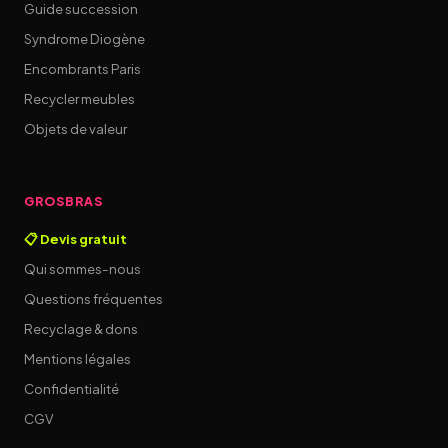
Guide succession
Syndrome Diogène
Encombrants Paris
Recycler meubles
Objets de valeur
GROSBRAS
📋 Devis gratuit
Qui sommes-nous
Questions fréquentes
Recyclage & dons
Mentions légales
Confidentialité
CGV