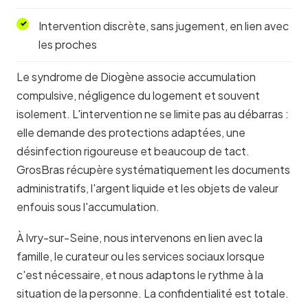
Intervention discrète, sans jugement, en lien avec
les proches
Le syndrome de Diogène associe accumulation
compulsive, négligence du logement et souvent
isolement. L'intervention ne se limite pas au débarras :
elle demande des protections adaptées, une
désinfection rigoureuse et beaucoup de tact.
GrosBras récupère systématiquement les documents
administratifs, l'argent liquide et les objets de valeur
enfouis sous l'accumulation.
À Ivry-sur-Seine, nous intervenons en lien avec la
famille, le curateur ou les services sociaux lorsque
c'est nécessaire, et nous adaptons le rythme à la
situation de la personne. La confidentialité est totale.