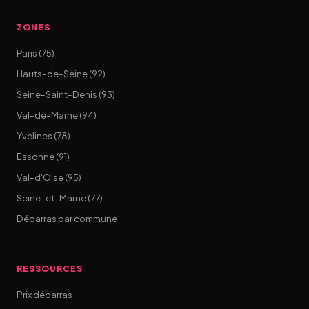
ZONES
Paris (75)
Hauts-de-Seine (92)
Seine-Saint-Denis (93)
Val-de-Marne (94)
Yvelines (78)
Essonne (91)
Val-d'Oise (95)
Seine-et-Marne (77)
Débarras par commune
RESSOURCES
Prix débarras