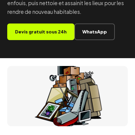
enfouis, puis nettoie et assainit les lieux pour les
rendre de nouveau habitables.
Devis gratuit sous 24h
WhatsApp