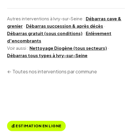
Autres interventions à Ivry-sur-Seine :
Débarras cave &
grenier
·
Débarras succession & après décès
·
Débarras gratuit (sous conditions)
·
Enlèvement
d'encombrants
Voir aussi :
Nettoyage Diogène (tous secteurs)
·
Débarras tous types à Ivry-sur-Seine
← Toutes nos interventions par commune
💰 ESTIMATION EN LIGNE