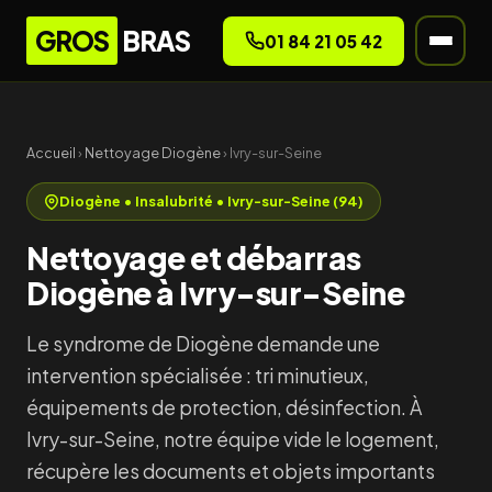
GROS
BRAS
01 84 21 05 42
Accueil
›
Nettoyage Diogène
› Ivry-sur-Seine
Diogène • Insalubrité • Ivry-sur-Seine (94)
Nettoyage et débarras
Diogène à Ivry-sur-Seine
Le syndrome de Diogène demande une
intervention spécialisée : tri minutieux,
équipements de protection, désinfection. À
Ivry-sur-Seine, notre équipe vide le logement,
récupère les documents et objets importants