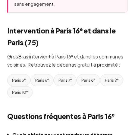
sans engagement.
Intervention à Paris 16ᵉ et dans le
Paris (75)
GrosBras intervient à Paris 16ᵉ et dans les communes
voisines. Retrouvez le débarras gratuit à proximité :
Paris 5ᵉ
Paris 6ᵉ
Paris 7ᵉ
Paris 8ᵉ
Paris 9ᵉ
Paris 10ᵉ
Questions fréquentes à Paris 16ᵉ
Quels objets peuvent rendre un débarras