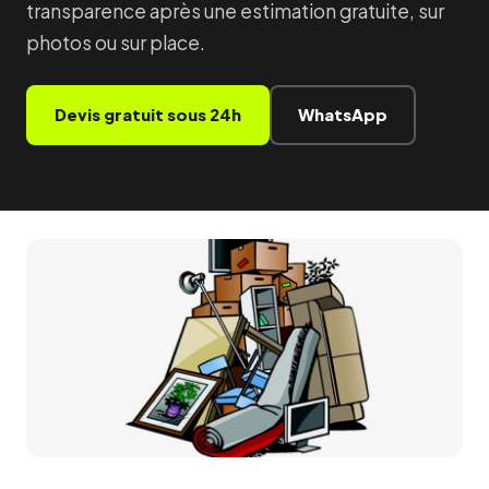
transparence après une estimation gratuite, sur
photos ou sur place.
Devis gratuit sous 24h
WhatsApp