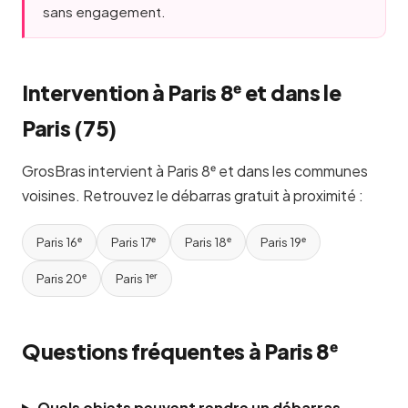
sans engagement.
Intervention à Paris 8ᵉ et dans le
Paris (75)
GrosBras intervient à Paris 8ᵉ et dans les communes
voisines. Retrouvez le débarras gratuit à proximité :
Paris 16ᵉ
Paris 17ᵉ
Paris 18ᵉ
Paris 19ᵉ
Paris 20ᵉ
Paris 1ᵉʳ
Questions fréquentes à Paris 8ᵉ
Quels objets peuvent rendre un débarras