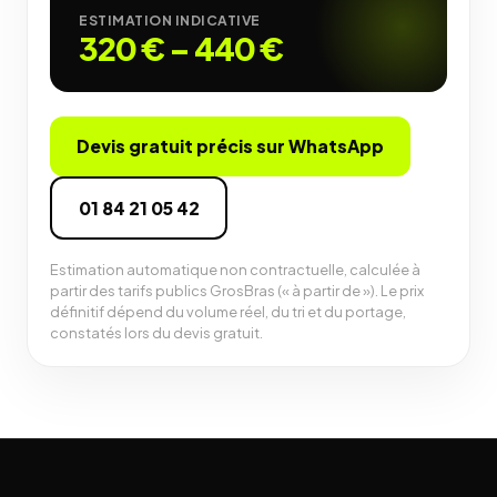
ESTIMATION INDICATIVE
320 €
–
440 €
Devis gratuit précis sur WhatsApp
01 84 21 05 42
Estimation automatique non contractuelle, calculée à
partir des tarifs publics GrosBras (« à partir de »). Le prix
définitif dépend du volume réel, du tri et du portage,
constatés lors du devis gratuit.