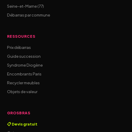
Seine-et-Marne (77)
Débarras par commune
RESSOURCES
Prix débarras
Guide succession
Syndrome Diogène
Encombrants Paris
Recycler meubles
Objets de valeur
GROSBRAS
📋 Devis gratuit