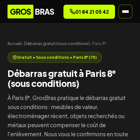
GROS
BRAS
01 84 21 05 42
Accueil
›
Débarras gratuit (sous conditions)
› Paris 8ᵉ
Gratuit • Sous conditions • Paris 8ᵉ (75)
Débarras gratuit à Paris 8ᵉ
(sous conditions)
À Paris 8ᵉ, GrosBras pratique le débarras gratuit
sous conditions : meubles de valeur,
électroménager récent, objets recherchés ou
métaux peuvent compenser le coût de
l'enlèvement. Nous vous le confirmons en toute