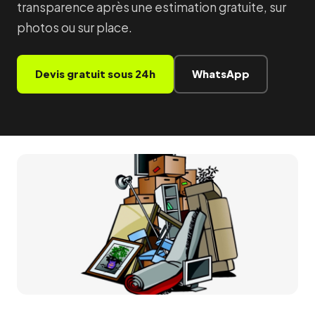
transparence après une estimation gratuite, sur
photos ou sur place.
Devis gratuit sous 24h
WhatsApp