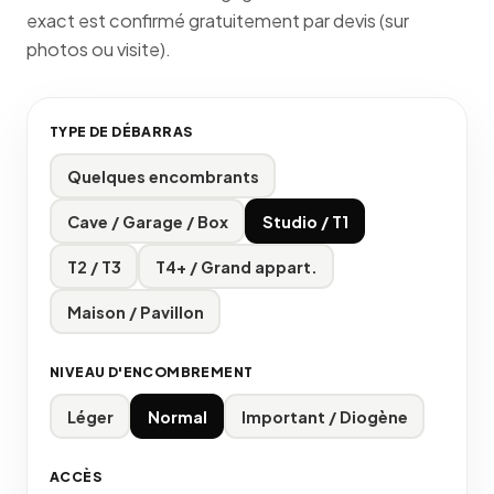
exact est confirmé gratuitement par devis (sur
photos ou visite).
TYPE DE DÉBARRAS
Quelques encombrants
Cave / Garage / Box
Studio / T1
T2 / T3
T4+ / Grand appart.
Maison / Pavillon
NIVEAU D'ENCOMBREMENT
Léger
Normal
Important / Diogène
ACCÈS