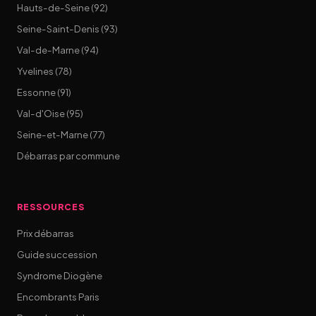
Hauts-de-Seine (92)
Seine-Saint-Denis (93)
Val-de-Marne (94)
Yvelines (78)
Essonne (91)
Val-d'Oise (95)
Seine-et-Marne (77)
Débarras par commune
RESSOURCES
Prix débarras
Guide succession
Syndrome Diogène
Encombrants Paris