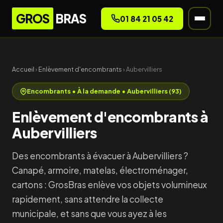
GROS
BRAS
01 84 21 05 42
Accueil
›
Enlèvement d'encombrants
› Aubervilliers
Encombrants • À la demande • Aubervilliers (93)
Enlèvement d'encombrants à
Aubervilliers
Des encombrants à évacuer à Aubervilliers ?
Canapé, armoire, matelas, électroménager,
cartons : GrosBras enlève vos objets volumineux
rapidement, sans attendre la collecte
municipale, et sans que vous ayez à les