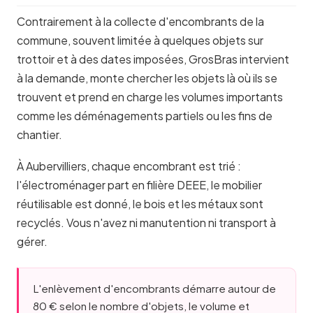
Contrairement à la collecte d'encombrants de la
commune, souvent limitée à quelques objets sur
trottoir et à des dates imposées, GrosBras intervient
à la demande, monte chercher les objets là où ils se
trouvent et prend en charge les volumes importants
comme les déménagements partiels ou les fins de
chantier.
À Aubervilliers, chaque encombrant est trié :
l'électroménager part en filière DEEE, le mobilier
réutilisable est donné, le bois et les métaux sont
recyclés. Vous n'avez ni manutention ni transport à
gérer.
L'enlèvement d'encombrants démarre autour de
80 € selon le nombre d'objets, le volume et