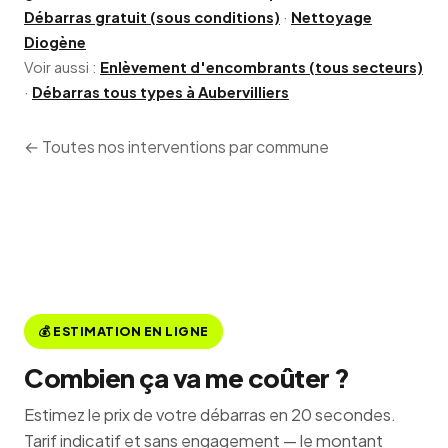
Débarras gratuit (sous conditions)
·
Nettoyage
Diogène
Voir aussi :
Enlèvement d'encombrants (tous secteurs)
·
Débarras tous types à Aubervilliers
← Toutes nos interventions par commune
💰 ESTIMATION EN LIGNE
Combien ça va me coûter ?
Estimez le prix de votre débarras en 20 secondes.
Tarif indicatif et sans engagement — le montant