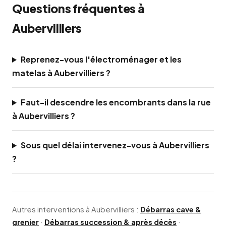
Questions fréquentes à
Aubervilliers
Reprenez-vous l'électroménager et les
matelas à Aubervilliers ?
Faut-il descendre les encombrants dans la rue
à Aubervilliers ?
Sous quel délai intervenez-vous à Aubervilliers
?
Autres interventions à Aubervilliers :
Débarras cave &
grenier
·
Débarras succession & après décès
·