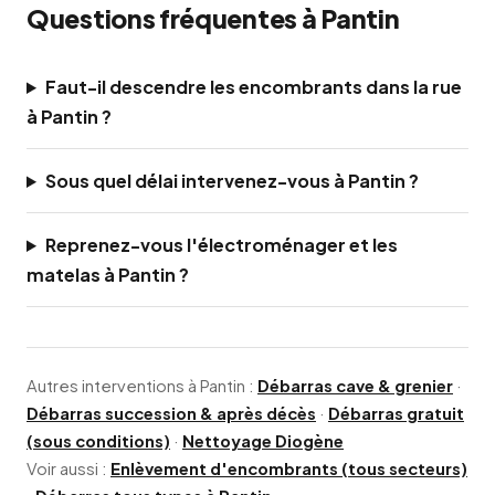
Questions fréquentes à Pantin
Faut-il descendre les encombrants dans la rue
à Pantin ?
Sous quel délai intervenez-vous à Pantin ?
Reprenez-vous l'électroménager et les
matelas à Pantin ?
Autres interventions à Pantin :
Débarras cave & grenier
·
Débarras succession & après décès
·
Débarras gratuit
(sous conditions)
·
Nettoyage Diogène
Voir aussi :
Enlèvement d'encombrants (tous secteurs)