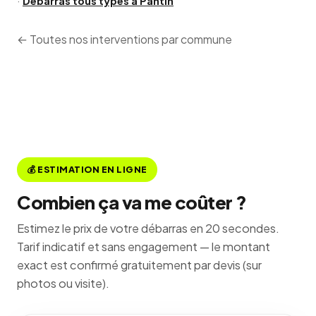
·
Débarras tous types à Pantin
← Toutes nos interventions par commune
💰 ESTIMATION EN LIGNE
Combien ça va me coûter ?
Estimez le prix de votre débarras en 20 secondes.
Tarif indicatif et sans engagement — le montant
exact est confirmé gratuitement par devis (sur
photos ou visite).