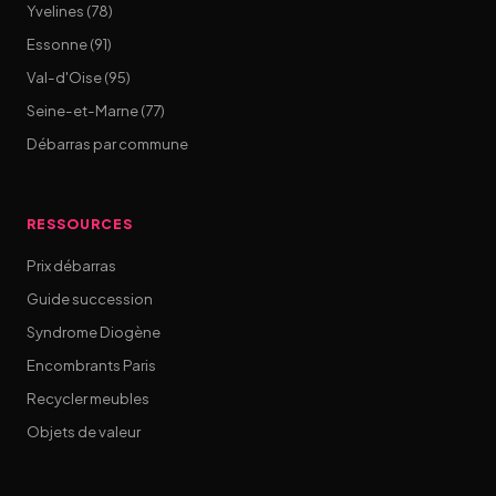
Yvelines (78)
Essonne (91)
Val-d'Oise (95)
Seine-et-Marne (77)
Débarras par commune
RESSOURCES
Prix débarras
Guide succession
Syndrome Diogène
Encombrants Paris
Recycler meubles
Objets de valeur