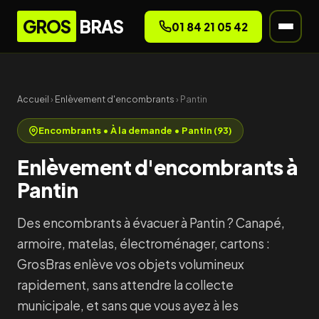
GROS
BRAS
01 84 21 05 42
Accueil
›
Enlèvement d'encombrants
› Pantin
Encombrants • À la demande • Pantin (93)
Enlèvement d'encombrants à
Pantin
Des encombrants à évacuer à Pantin ? Canapé,
armoire, matelas, électroménager, cartons :
GrosBras enlève vos objets volumineux
rapidement, sans attendre la collecte
municipale, et sans que vous ayez à les