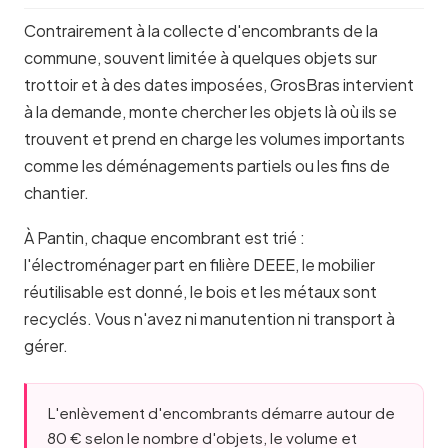
Contrairement à la collecte d'encombrants de la
commune, souvent limitée à quelques objets sur
trottoir et à des dates imposées, GrosBras intervient
à la demande, monte chercher les objets là où ils se
trouvent et prend en charge les volumes importants
comme les déménagements partiels ou les fins de
chantier.
À Pantin, chaque encombrant est trié :
l'électroménager part en filière DEEE, le mobilier
réutilisable est donné, le bois et les métaux sont
recyclés. Vous n'avez ni manutention ni transport à
gérer.
L'enlèvement d'encombrants démarre autour de
80 € selon le nombre d'objets, le volume et