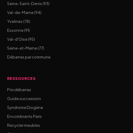
Seine-Saint-Denis (93)
Val-de-Marne (94)
Yvelines (78)
Essonne (91)
Val-d'Oise (95)
Seine-et-Marne (77)
Débarras par commune
RESSOURCES
Prix débarras
Guide succession
Syndrome Diogène
Encombrants Paris
Recycler meubles