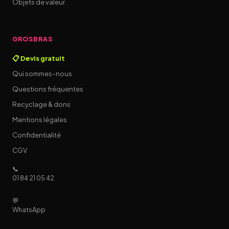
Objets de valeur
GROSBRAS
📋 Devis gratuit
Qui sommes-nous
Questions fréquentes
Recyclage & dons
Mentions légales
Confidentialité
CGV
📞
01 84 21 05 42
💬
WhatsApp