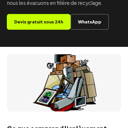
nous les évacuons en filière de recyclage.
Devis gratuit sous 24h
WhatsApp