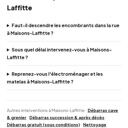
Laffitte
Faut-il descendre les encombrants dans la rue
à Maisons-Laffitte ?
Sous quel délai intervenez-vous à Maisons-
Laffitte ?
Reprenez-vous l'électroménager et les
matelas à Maisons-Laffitte ?
Autres interventions à Maisons-Laffitte :
Débarras cave
& grenier
·
Débarras succession & après décès
·
Débarras gratuit (sous conditions)
·
Nettoyage