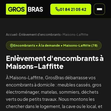
GROS
BRAS
01 84 21 05 42
Accueil
›
Enlèvement d'encombrants
› Maisons-Laffitte
Encombrants • À la demande • Maisons-Laffitte (78)
Enlèvement d'encombrants à
Maisons-Laffitte
À Maisons-Laffitte, GrosBras débarrasse vos
encombrants à domicile : meubles cassés, gros
électroménager, matelas, sommiers, déchets
verts ou de petits travaux. Nous montons les
chercher dans le logement, la cave ou le local, et