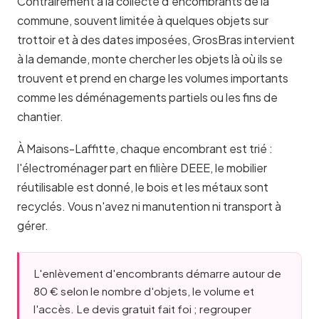
Contrairement à la collecte d'encombrants de la
commune, souvent limitée à quelques objets sur
trottoir et à des dates imposées, GrosBras intervient
à la demande, monte chercher les objets là où ils se
trouvent et prend en charge les volumes importants
comme les déménagements partiels ou les fins de
chantier.
À Maisons-Laffitte, chaque encombrant est trié :
l'électroménager part en filière DEEE, le mobilier
réutilisable est donné, le bois et les métaux sont
recyclés. Vous n'avez ni manutention ni transport à
gérer.
L'enlèvement d'encombrants démarre autour de
80 € selon le nombre d'objets, le volume et
l'accès. Le devis gratuit fait foi ; regrouper