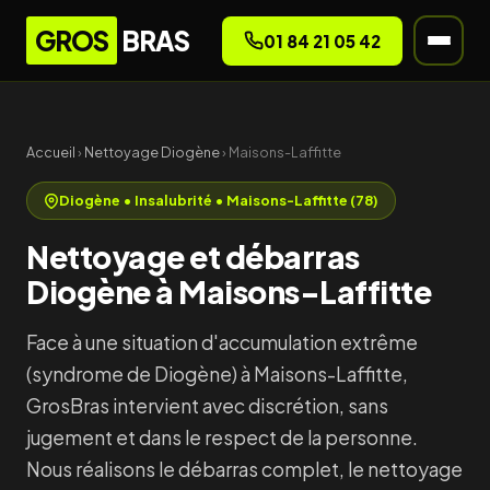
GROS
BRAS
01 84 21 05 42
Accueil
›
Nettoyage Diogène
› Maisons-Laffitte
Diogène • Insalubrité • Maisons-Laffitte (78)
Nettoyage et débarras
Diogène à Maisons-Laffitte
Face à une situation d'accumulation extrême
(syndrome de Diogène) à Maisons-Laffitte,
GrosBras intervient avec discrétion, sans
jugement et dans le respect de la personne.
Nous réalisons le débarras complet, le nettoyage