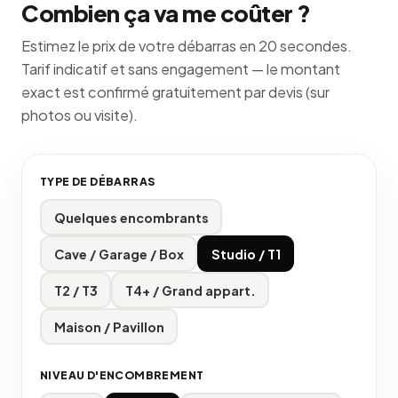
Combien ça va me coûter ?
Estimez le prix de votre débarras en 20 secondes.
Tarif indicatif et sans engagement — le montant
exact est confirmé gratuitement par devis (sur
photos ou visite).
TYPE DE DÉBARRAS
Quelques encombrants
Cave / Garage / Box
Studio / T1
T2 / T3
T4+ / Grand appart.
Maison / Pavillon
NIVEAU D'ENCOMBREMENT