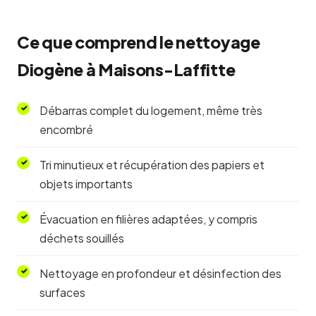
Ce que comprend le nettoyage
Diogène à Maisons-Laffitte
Débarras complet du logement, même très
encombré
Tri minutieux et récupération des papiers et
objets importants
Évacuation en filières adaptées, y compris
déchets souillés
Nettoyage en profondeur et désinfection des
surfaces