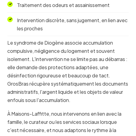
Traitement des odeurs et assainissement
Intervention discrète, sans jugement, en lien avec
les proches
Le syndrome de Diogène associe accumulation
compulsive, négligence du logement et souvent
isolement. L'intervention ne se limite pas au débarras :
elle demande des protections adaptées, une
désinfection rigoureuse et beaucoup de tact.
GrosBras récupère systématiquement les documents
administratifs, l'argent liquide et les objets de valeur
enfouis sous l'accumulation.
À Maisons-Laffitte, nous intervenons en lien avec la
famille, le curateur ou les services sociaux lorsque
c'est nécessaire, et nous adaptons le rythme à la