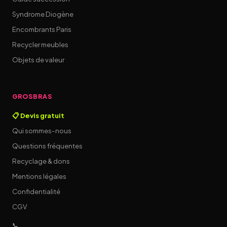
Syndrome Diogène
Encombrants Paris
Recycler meubles
Objets de valeur
GROSBRAS
📋 Devis gratuit
Qui sommes-nous
Questions fréquentes
Recyclage & dons
Mentions légales
Confidentialité
CGV
📞