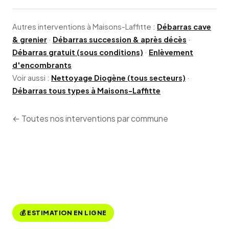
Autres interventions à Maisons-Laffitte :
Débarras cave
& grenier
·
Débarras succession & après décès
·
Débarras gratuit (sous conditions)
·
Enlèvement
d'encombrants
Voir aussi :
Nettoyage Diogène (tous secteurs)
·
Débarras tous types à Maisons-Laffitte
← Toutes nos interventions par commune
💰 ESTIMATION EN LIGNE