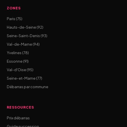
ZONES
Paris (75)
Hauts-de-Seine (92)
Seine-Saint-Denis (93)
Val-de-Marne (94)
Yvelines (78)
Essonne (91)
Val-d'Oise (95)
Seine-et-Marne (77)
Débarras par commune
RESSOURCES
Prix débarras
Guide succession